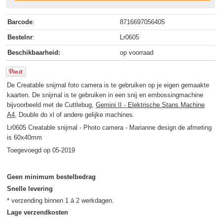
Barcode
:
8716697056405
Bestelnr
:
Lr0605
Beschikbaarheid:
op voorraad
De Creatable snijmal foto camera is te gebruiken op je eigen gemaakte
kaarten. De snijmal is te gebruiken in een snij en embossingmachine
bijvoorbeeld met de Cuttlebug,
Gemini II - Elektrische Stans Machine
A4
, Double do xl of andere gelijke machines.
Lr0605 Creatable snijmal - Photo camera - Marianne design de afmeting
is 60x40mm
Toegevoegd op 05-2019
Geen minimum bestelbedrag
Snelle levering
Lage verzendkosten