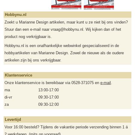
Hobbynu.nl
Zoekt u Marianne Design artikelen, maar kunt u ze niet bij ons vinden?
Stuur dan een e-mail naar vraag@hobbynu.nl. Wij kijken dan of het
product nog verkrijgbaar is.
Hobbynu.nl is een onafhankelijke webwinkel gespecialiseerd in de
hobbyartikelen van Marianne Design. Zowel de nieuwe als de oudere
artikelen zijn bij ons verkrijgbaar.
Klantenservice
Onze klantenservice is bereikbaar via 0528-371075 en
e-mail
.
ma
13:00-17:00
di-vr
09:30-17:00
za
09:30-12:00
Levertijd
Voor 16:00 besteld? Tijdens de vakantie periode verzending binnen 1 á
2 werkdagen. (mits op voorraad).