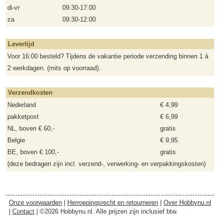
di-vr
09:30-17:00
za
09:30-12:00
Levertijd
Voor 16:00 besteld? Tijdens de vakantie periode verzending binnen 1 á
2 werkdagen. (mits op voorraad).
Verzendkosten
Nederland
€ 4,99
pakketpost
€ 6,99
NL, boven € 60,-
gratis
Belgie
€ 9,95
BE, boven € 100,-
gratis
(deze bedragen zijn incl. verzend-, verwerking- en verpakkingskosten)
Onze voorwaarden
|
Herroepingsrecht en retourneren
|
Over Hobbynu.nl
|
Contact
| ©2026 Hobbynu.nl. Alle prijzen zijn inclusief btw.