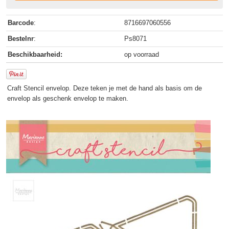
Barcode
:
8716697060556
Bestelnr
:
Ps8071
Beschikbaarheid:
op voorraad
Craft Stencil envelop. Deze teken je met de hand als basis om de
envelop als geschenk envelop te maken.