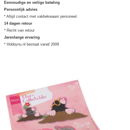
Eenvoudige en veilige betaling
Persoonlijk advies
14 dagen retour
Jarenlange ervaring
* Hobbynu.nl bestaat vanaf 2009