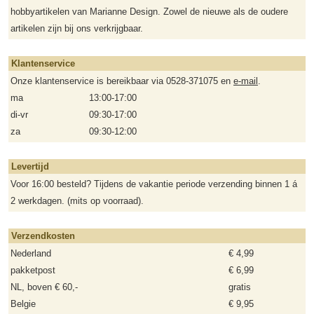
hobbyartikelen van Marianne Design. Zowel de nieuwe als de oudere
artikelen zijn bij ons verkrijgbaar.
Klantenservice
Onze klantenservice is bereikbaar via 0528-371075 en
e-mail
.
ma
13:00-17:00
di-vr
09:30-17:00
za
09:30-12:00
Levertijd
Voor 16:00 besteld? Tijdens de vakantie periode verzending binnen 1 á
2 werkdagen. (mits op voorraad).
Verzendkosten
Nederland
€ 4,99
pakketpost
€ 6,99
NL, boven € 60,-
gratis
Belgie
€ 9,95