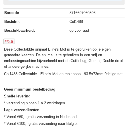
Barcode
:
8716697060396
Bestelnr
:
Col1488
Beschikbaarheid:
op voorraad
Deze Collectabble snijmal Eline's Mol is te gebruiken op je eigen
gemaakte kaarten. De snijmal is te gebruiken in een snij en
embossingmachine bijvoorbeeld met de Cuttlebug, Gemini, Double do xl
of andere gelijke machines.
Col1488 Collectable - Eline's Mol en molshoop - 93.5x73mm 9delige set
Geen minimum bestelbedrag
Snelle levering
Lage verzendkosten
* Vanaf €60,- gratis verzending in Nederland.
