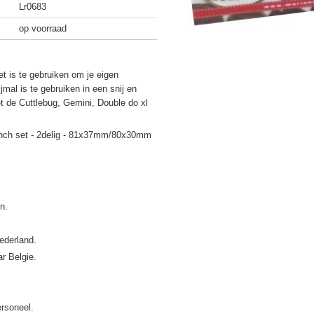
Lr0683
op voorraad
t is te gebruiken om je eigen
mal is te gebruiken in een snij en
 de Cuttlebug, Gemini, Double do xl
ranch set - 2delig - 81x37mm/80x30mm
ederland.
