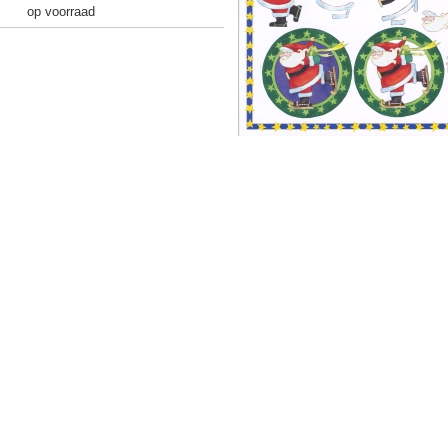
op voorraad