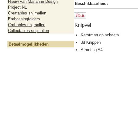
Nieuw van Marianne Design
Beschikbaarheid:
Project NL
Creatables snijmallen
Embossingfolders
Craftables snijmallen
Knipvel
Collectables snijmallen
Kerstman op schaats
3d Knippen
Betaalmogelijkheden
Afmeting A4