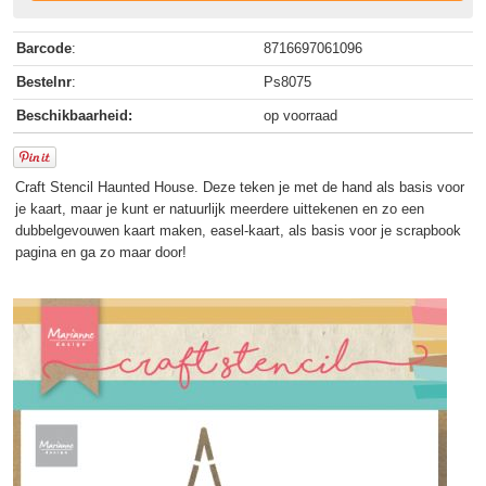
Barcode
:
8716697061096
Bestelnr
:
Ps8075
Beschikbaarheid:
op voorraad
Craft Stencil Haunted House. Deze teken je met de hand als basis voor
je kaart, maar je kunt er natuurlijk meerdere uittekenen en zo een
dubbelgevouwen kaart maken, easel-kaart, als basis voor je scrapbook
pagina en ga zo maar door!