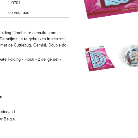
Lr0701
op voorraad
olding Floral is te gebruiken om je
e snijmal is te gebruiken in een snij
met de Cuttlebug, Gemini, Double do
te Folding - Floral - 2 delige set -
ederland.
