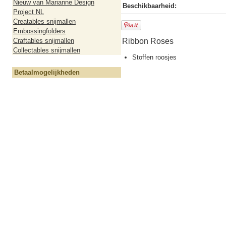
Nieuw van Marianne Design
Beschikbaarheid:
Project NL
Creatables snijmallen
Embossingfolders
Craftables snijmallen
Ribbon Roses
Collectables snijmallen
Stoffen roosjes
Betaalmogelijkheden