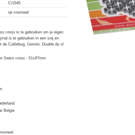
Cr1545
op voorraad
iss cross is te gebruiken om je eigen
mal is te gebruiken in een snij en
 de Cuttlebug, Gemini, Double do xl
ture Swiss cross - 51x97mm
ederland.
