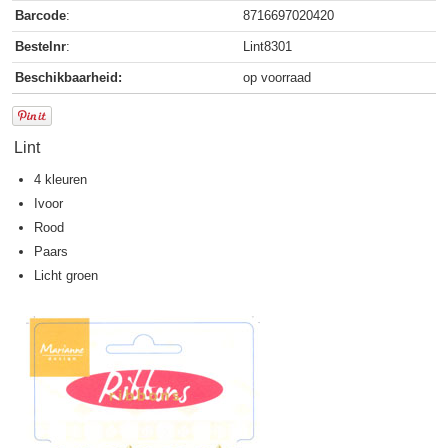
Barcode
:
8716697020420
Bestelnr
:
Lint8301
Beschikbaarheid:
op voorraad
Lint
4 kleuren
Ivoor
Rood
Paars
Licht groen