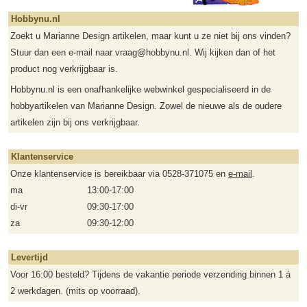
Hobbynu.nl
Zoekt u Marianne Design artikelen, maar kunt u ze niet bij ons vinden?
Stuur dan een e-mail naar vraag@hobbynu.nl. Wij kijken dan of het
product nog verkrijgbaar is.
Hobbynu.nl is een onafhankelijke webwinkel gespecialiseerd in de
hobbyartikelen van Marianne Design. Zowel de nieuwe als de oudere
artikelen zijn bij ons verkrijgbaar.
Klantenservice
Onze klantenservice is bereikbaar via 0528-371075 en
e-mail
.
ma
13:00-17:00
di-vr
09:30-17:00
za
09:30-12:00
Levertijd
Voor 16:00 besteld? Tijdens de vakantie periode verzending binnen 1 á
2 werkdagen. (mits op voorraad).