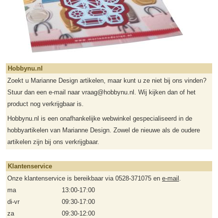
Hobbynu.nl
Zoekt u Marianne Design artikelen, maar kunt u ze niet bij ons vinden?
Stuur dan een e-mail naar vraag@hobbynu.nl. Wij kijken dan of het
product nog verkrijgbaar is.
Hobbynu.nl is een onafhankelijke webwinkel gespecialiseerd in de
hobbyartikelen van Marianne Design. Zowel de nieuwe als de oudere
artikelen zijn bij ons verkrijgbaar.
Klantenservice
Onze klantenservice is bereikbaar via 0528-371075 en
e-mail
.
ma
13:00-17:00
di-vr
09:30-17:00
za
09:30-12:00