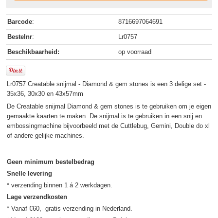
Barcode
:
8716697064691
Bestelnr
:
Lr0757
Beschikbaarheid:
op voorraad
Lr0757 Creatable snijmal - Diamond & gem stones is een 3 delige set -
35x36, 30x30 en 43x57mm
De Creatable snijmal Diamond & gem stones is te gebruiken om je eigen
gemaakte kaarten te maken. De snijmal is te gebruiken in een snij en
embossingmachine bijvoorbeeld met de Cuttlebug, Gemini, Double do xl
of andere gelijke machines.
Geen minimum bestelbedrag
Snelle levering
Lage verzendkosten
* Vanaf €60,- gratis verzending in Nederland.
