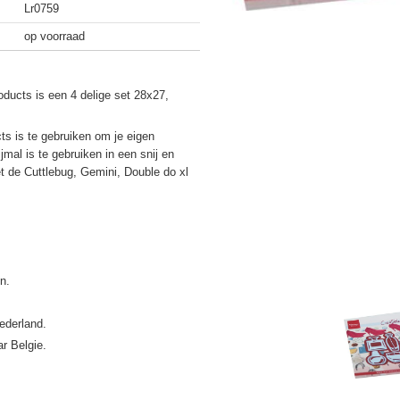
Lr0759
op voorraad
oducts is een 4 delige set 28x27,
ts is te gebruiken om je eigen
mal is te gebruiken in een snij en
 de Cuttlebug, Gemini, Double do xl
ederland.
