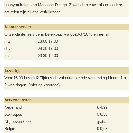
hobbyartikelen van Marianne Design. Zowel de nieuwe als de oudere
artikelen zijn bij ons verkrijgbaar.
Klantenservice
Onze klantenservice is bereikbaar via 0528-371075 en
e-mail
.
ma
13:00-17:00
di-vr
09:30-17:00
za
09:30-12:00
Levertijd
Voor 16:00 besteld? Tijdens de vakantie periode verzending binnen 1 á
2 werkdagen. (mits op voorraad).
Verzendkosten
Nederland
€ 4,99
pakketpost
€ 6,99
NL, boven € 60,-
gratis
Belgie
€ 9,95