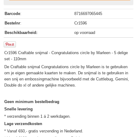
Barcode
:
8716697065445
Bestelnr
:
Cr1596
Beschikbaarheid:
op voorraad
Cr1596 Craftable snijmal - Congratulations circle by Marleen - 5 delige
set - 110mm
De Craftable snijmal Congratulations circle by Marleen is te gebruiken
om je eigen gemaakte kaarten te maken. De snijmal is te gebruiken in
een snij en embossingmachine bijvoorbeeld met de Cuttlebug, Gemini,
Double do xl of andere gelijke machines.
Geen minimum bestelbedrag
Snelle levering
Lage verzendkosten
* Vanaf €60,- gratis verzending in Nederland.
