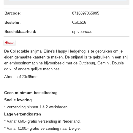
Barcode
:
8716697065995
Bestelnr
:
Col1516
Beschikbaarheid:
op voorraad
De Collectable snijmal Eline's Happy Hedgehog is te gebruiken om je
eigen gemaakte kaarten te maken. De snijmal is te gebruiken in een snij
en embossingmachine bijvoorbeeld met de Cuttlebug, Gemini, Double
do xl of andere gelijke machines.
Afmeting120x95mm
Geen minimum bestelbedrag
Snelle levering
Lage verzendkosten
* Vanaf €60,- gratis verzending in Nederland.
