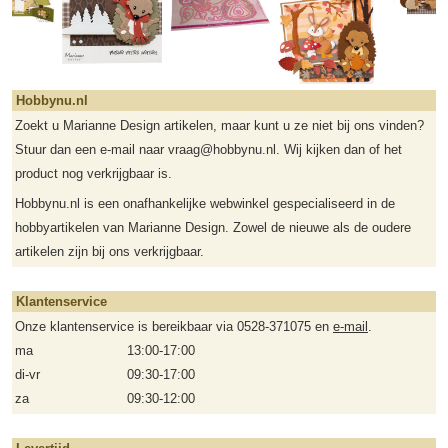
Hobbynu.nl
Zoekt u Marianne Design artikelen, maar kunt u ze niet bij ons vinden?
Stuur dan een e-mail naar vraag@hobbynu.nl. Wij kijken dan of het
product nog verkrijgbaar is.
Hobbynu.nl is een onafhankelijke webwinkel gespecialiseerd in de
hobbyartikelen van Marianne Design. Zowel de nieuwe als de oudere
artikelen zijn bij ons verkrijgbaar.
Klantenservice
Onze klantenservice is bereikbaar via 0528-371075 en
e-mail
.
ma
13:00-17:00
di-vr
09:30-17:00
za
09:30-12:00