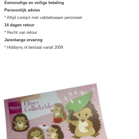
Eenvoudige en veilige betaling
Persoonlijk advies
14 dagen retour
Jarenlange ervaring
* Hobbynu.nl bestaat vanaf 2009