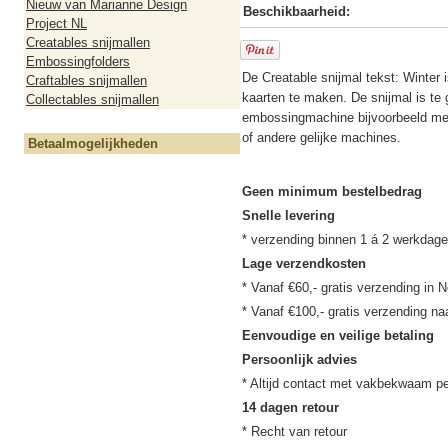
Nieuw van Marianne Design
Beschikbaarheid:
Project NL
Creatables snijmallen
Embossingfolders
De Creatable snijmal tekst: Winter
Craftables snijmallen
kaarten te maken. De snijmal is te 
Collectables snijmallen
embossingmachine bijvoorbeeld met
of andere gelijke machines.
Betaalmogelijkheden
Geen minimum bestelbedrag
Snelle levering
Lage verzendkosten
* Vanaf €60,- gratis verzending in N
Eenvoudige en veilige betaling
Persoonlijk advies
14 dagen retour