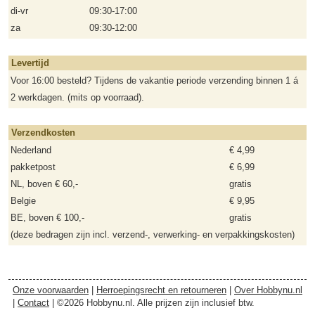
di-vr
09:30-17:00
za
09:30-12:00
Levertijd
Voor 16:00 besteld? Tijdens de vakantie periode verzending binnen 1 á
2 werkdagen. (mits op voorraad).
Verzendkosten
Nederland
€ 4,99
pakketpost
€ 6,99
NL, boven € 60,-
gratis
Belgie
€ 9,95
BE, boven € 100,-
gratis
(deze bedragen zijn incl. verzend-, verwerking- en verpakkingskosten)
Onze voorwaarden
|
Herroepingsrecht en retourneren
|
Over Hobbynu.nl
|
Contact
| ©2026 Hobbynu.nl. Alle prijzen zijn inclusief btw.