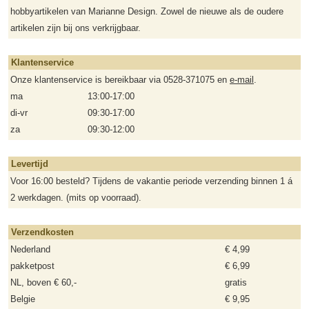
hobbyartikelen van Marianne Design. Zowel de nieuwe als de oudere
artikelen zijn bij ons verkrijgbaar.
Klantenservice
Onze klantenservice is bereikbaar via 0528-371075 en
e-mail
.
ma
13:00-17:00
di-vr
09:30-17:00
za
09:30-12:00
Levertijd
Voor 16:00 besteld? Tijdens de vakantie periode verzending binnen 1 á
2 werkdagen. (mits op voorraad).
Verzendkosten
Nederland
€ 4,99
pakketpost
€ 6,99
NL, boven € 60,-
gratis
Belgie
€ 9,95