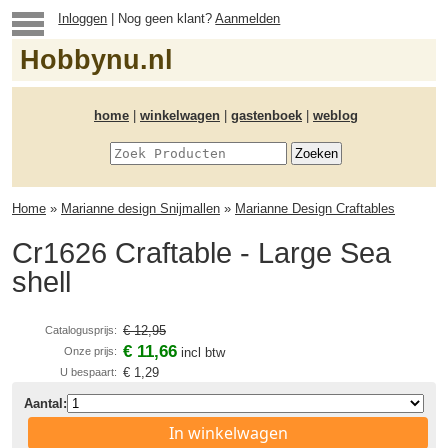
Inloggen
| Nog geen klant?
Aanmelden
Hobbynu.nl
home
|
winkelwagen
|
gastenboek
|
weblog
Home
»
Marianne design Snijmallen
»
Marianne Design Craftables
Cr1626 Craftable - Large Sea
shell
€ 12,95
Catalogusprijs:
€ 11,66
Onze prijs:
incl btw
€ 1,29
U bespaart:
Aantal:
In winkelwagen