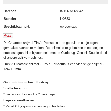
Barcode
:
8716697068842
Bestelnr
:
Lr0833
Beschikbaarheid:
op voorraad
De Creatable snijmal Tiny's Poinsettia is te gebruiken om je eigen
gemaakte kaarten te maken. De snijmal is te gebruiken in een snij en
embossingmachine bijvoorbeeld met de Cuttlebug, Gemini, Double do xl
of andere gelijke machines.
Lr0833 Creatable snijmal - Tiny's Poinsettia is een vier delige snijmal -
124x118mm
Geen minimum bestelbedrag
Snelle levering
Lage verzendkosten
* Vanaf €60,- gratis verzending in Nederland.
