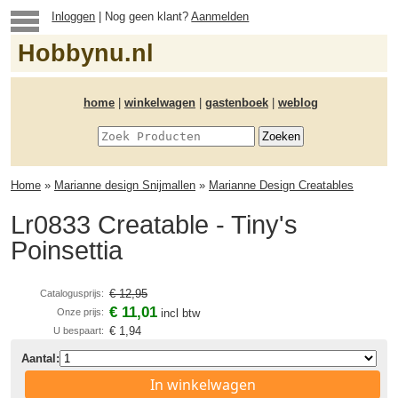
Inloggen
| Nog geen klant?
Aanmelden
Hobbynu.nl
home
|
winkelwagen
|
gastenboek
|
weblog
Home
»
Marianne design Snijmallen
»
Marianne Design Creatables
Lr0833 Creatable - Tiny's
Poinsettia
€ 12,95
Catalogusprijs:
€ 11,01
Onze prijs:
incl btw
€ 1,94
U bespaart:
Aantal:
In winkelwagen