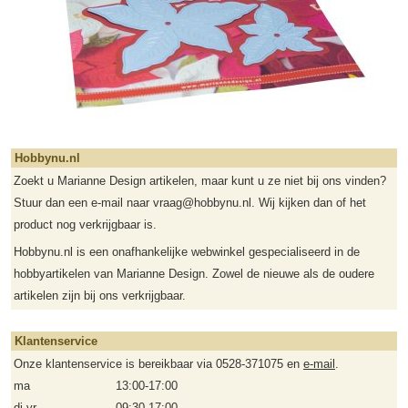
Hobbynu.nl
Zoekt u Marianne Design artikelen, maar kunt u ze niet bij ons vinden?
Stuur dan een e-mail naar vraag@hobbynu.nl. Wij kijken dan of het
product nog verkrijgbaar is.
Hobbynu.nl is een onafhankelijke webwinkel gespecialiseerd in de
hobbyartikelen van Marianne Design. Zowel de nieuwe als de oudere
artikelen zijn bij ons verkrijgbaar.
Klantenservice
Onze klantenservice is bereikbaar via 0528-371075 en
e-mail
.
ma
13:00-17:00
di-vr
09:30-17:00