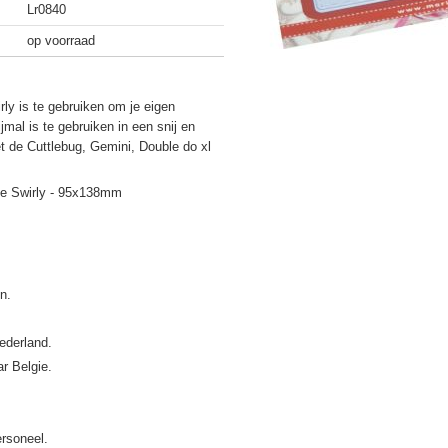
Lr0840
op voorraad
ly is te gebruiken om je eigen
mal is te gebruiken in een snij en
 de Cuttlebug, Gemini, Double do xl
gle Swirly - 95x138mm
ederland.
