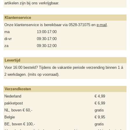
artikelen zijn bij ons verkrijgbaar.
Klantenservice
Onze klantenservice is bereikbaar via 0528-371075 en
e-mail
.
ma
13:00-17:00
di-vr
09:30-17:00
za
09:30-12:00
Levertijd
Voor 16:00 besteld? Tijdens de vakantie periode verzending binnen 1 á
2 werkdagen. (mits op voorraad).
Verzendkosten
Nederland
€ 4,99
pakketpost
€ 6,99
NL, boven € 60,-
gratis
Belgie
€ 9,95
BE, boven € 100,-
gratis