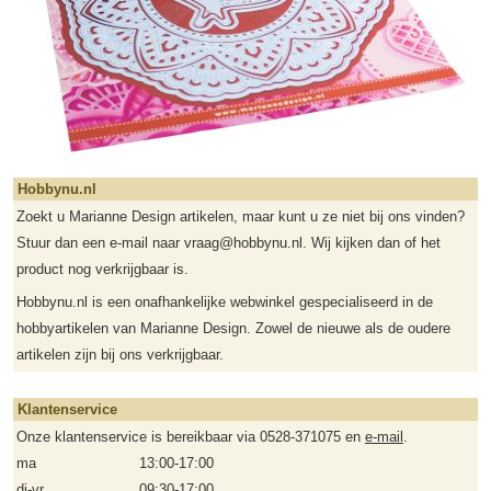
Hobbynu.nl
Zoekt u Marianne Design artikelen, maar kunt u ze niet bij ons vinden?
Stuur dan een e-mail naar vraag@hobbynu.nl. Wij kijken dan of het
product nog verkrijgbaar is.
Hobbynu.nl is een onafhankelijke webwinkel gespecialiseerd in de
hobbyartikelen van Marianne Design. Zowel de nieuwe als de oudere
artikelen zijn bij ons verkrijgbaar.
Klantenservice
Onze klantenservice is bereikbaar via 0528-371075 en
e-mail
.
ma
13:00-17:00
di-vr
09:30-17:00