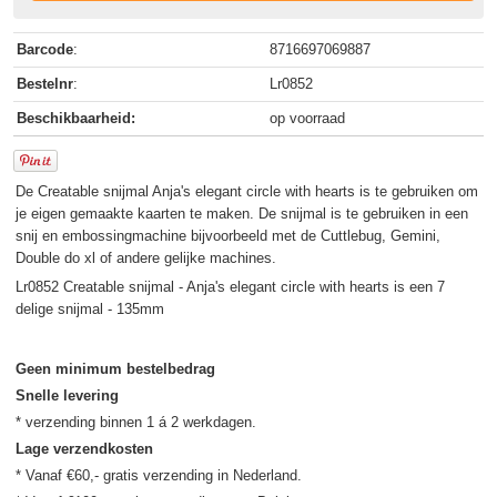
Barcode
:
8716697069887
Bestelnr
:
Lr0852
Beschikbaarheid:
op voorraad
De Creatable snijmal Anja's elegant circle with hearts is te gebruiken om
je eigen gemaakte kaarten te maken. De snijmal is te gebruiken in een
snij en embossingmachine bijvoorbeeld met de Cuttlebug, Gemini,
Double do xl of andere gelijke machines.
Lr0852 Creatable snijmal - Anja's elegant circle with hearts is een 7
delige snijmal - 135mm
Geen minimum bestelbedrag
Snelle levering
Lage verzendkosten
* Vanaf €60,- gratis verzending in Nederland.
