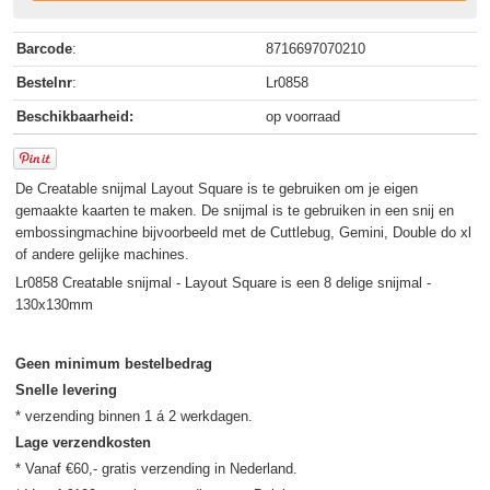
Barcode
:
8716697070210
Bestelnr
:
Lr0858
Beschikbaarheid:
op voorraad
De Creatable snijmal Layout Square is te gebruiken om je eigen
gemaakte kaarten te maken. De snijmal is te gebruiken in een snij en
embossingmachine bijvoorbeeld met de Cuttlebug, Gemini, Double do xl
of andere gelijke machines.
Lr0858 Creatable snijmal - Layout Square is een 8 delige snijmal -
130x130mm
Geen minimum bestelbedrag
Snelle levering
Lage verzendkosten
* Vanaf €60,- gratis verzending in Nederland.
