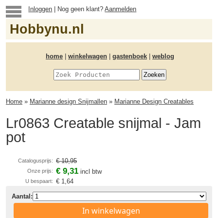
Inloggen
| Nog geen klant?
Aanmelden
Hobbynu.nl
home
|
winkelwagen
|
gastenboek
|
weblog
Home
»
Marianne design Snijmallen
»
Marianne Design Creatables
Lr0863 Creatable snijmal - Jam
pot
€ 10,95
Catalogusprijs:
€ 9,31
Onze prijs:
incl btw
€ 1,64
U bespaart:
Aantal:
In winkelwagen