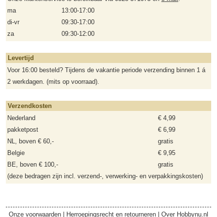
ma
13:00-17:00
di-vr
09:30-17:00
za
09:30-12:00
Levertijd
Voor 16:00 besteld? Tijdens de vakantie periode verzending binnen 1 á
2 werkdagen. (mits op voorraad).
Verzendkosten
Nederland
€ 4,99
pakketpost
€ 6,99
NL, boven € 60,-
gratis
Belgie
€ 9,95
BE, boven € 100,-
gratis
(deze bedragen zijn incl. verzend-, verwerking- en verpakkingskosten)
Onze voorwaarden
|
Herroepingsrecht en retourneren
|
Over Hobbynu.nl