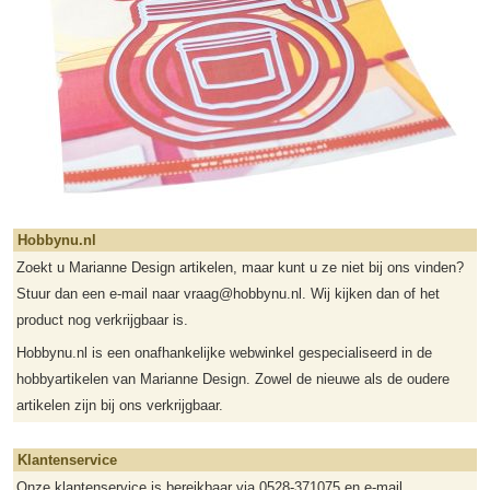
Hobbynu.nl
Zoekt u Marianne Design artikelen, maar kunt u ze niet bij ons vinden?
Stuur dan een e-mail naar vraag@hobbynu.nl. Wij kijken dan of het
product nog verkrijgbaar is.
Hobbynu.nl is een onafhankelijke webwinkel gespecialiseerd in de
hobbyartikelen van Marianne Design. Zowel de nieuwe als de oudere
artikelen zijn bij ons verkrijgbaar.
Klantenservice
Onze klantenservice is bereikbaar via 0528-371075 en
e-mail
.