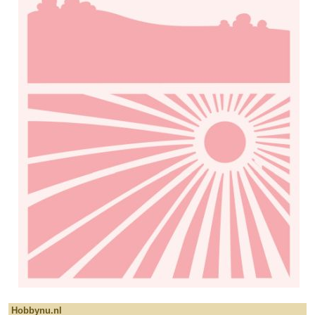
Hobbynu.nl