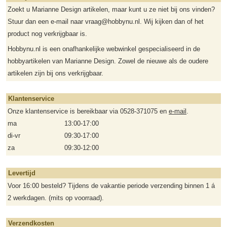
Zoekt u Marianne Design artikelen, maar kunt u ze niet bij ons vinden?
Stuur dan een e-mail naar vraag@hobbynu.nl. Wij kijken dan of het
product nog verkrijgbaar is.
Hobbynu.nl is een onafhankelijke webwinkel gespecialiseerd in de
hobbyartikelen van Marianne Design. Zowel de nieuwe als de oudere
artikelen zijn bij ons verkrijgbaar.
Klantenservice
Onze klantenservice is bereikbaar via 0528-371075 en
e-mail
.
ma
13:00-17:00
di-vr
09:30-17:00
za
09:30-12:00
Levertijd
Voor 16:00 besteld? Tijdens de vakantie periode verzending binnen 1 á
2 werkdagen. (mits op voorraad).
Verzendkosten