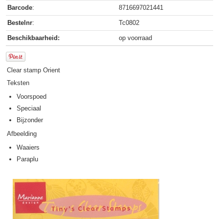
Barcode
:
8716697021441
Bestelnr
:
Tc0802
Beschikbaarheid:
op voorraad
Clear stamp Orient
Teksten
Voorspoed
Speciaal
Bijzonder
Afbeelding
Waaiers
Paraplu