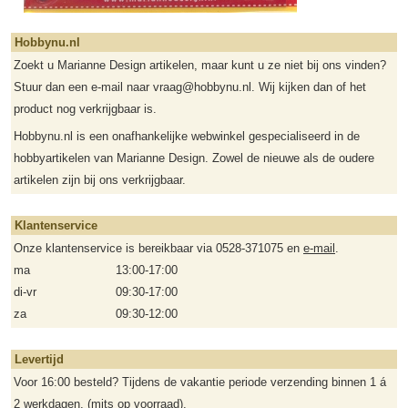
Hobbynu.nl
Zoekt u Marianne Design artikelen, maar kunt u ze niet bij ons vinden?
Stuur dan een e-mail naar vraag@hobbynu.nl. Wij kijken dan of het
product nog verkrijgbaar is.
Hobbynu.nl is een onafhankelijke webwinkel gespecialiseerd in de
hobbyartikelen van Marianne Design. Zowel de nieuwe als de oudere
artikelen zijn bij ons verkrijgbaar.
Klantenservice
Onze klantenservice is bereikbaar via 0528-371075 en
e-mail
.
ma
13:00-17:00
di-vr
09:30-17:00
za
09:30-12:00
Levertijd
Voor 16:00 besteld? Tijdens de vakantie periode verzending binnen 1 á
2 werkdagen. (mits op voorraad).