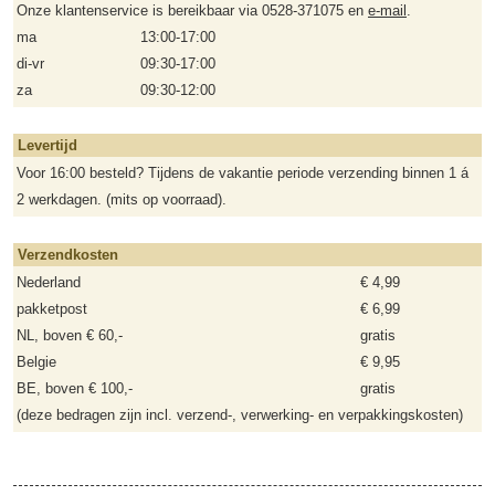
Onze klantenservice is bereikbaar via 0528-371075 en
e-mail
.
ma
13:00-17:00
di-vr
09:30-17:00
za
09:30-12:00
Levertijd
Voor 16:00 besteld? Tijdens de vakantie periode verzending binnen 1 á
2 werkdagen. (mits op voorraad).
Verzendkosten
Nederland
€ 4,99
pakketpost
€ 6,99
NL, boven € 60,-
gratis
Belgie
€ 9,95
BE, boven € 100,-
gratis
(deze bedragen zijn incl. verzend-, verwerking- en verpakkingskosten)