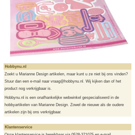
Hobbynu.nl
Zoekt u Marianne Design artikelen, maar kunt u ze niet bij ons vinden?
Stuur dan een e-mail naar vraag@hobbynu.nl. Wij kijken dan of het
product nog verkrijgbaar is.
Hobbynu.nl is een onafhankelijke webwinkel gespecialiseerd in de
hobbyartikelen van Marianne Design. Zowel de nieuwe als de oudere
artikelen zijn bij ons verkrijgbaar.
Klantenservice
Onze klantenservice is bereikbaar via 0528-371075 en
e-mail
.