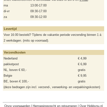
ma
13:00-17:00
di-vr
09:30-17:00
za
09:30-12:00
Levertijd
Voor 16:00 besteld? Tijdens de vakantie periode verzending binnen 1 á
2 werkdagen. (mits op voorraad).
Verzendkosten
Nederland
€ 4,99
pakketpost
€ 6,99
NL, boven € 60,-
gratis
Belgie
€ 9,95
BE, boven € 100,-
gratis
(deze bedragen zijn incl. verzend-, verwerking- en verpakkingskosten)
Onze voorwaarden
|
Herroepingsrecht en retourneren
|
Over Hobbynu.nl