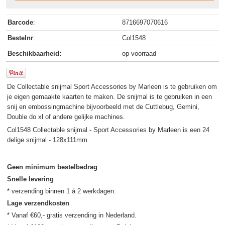
Barcode
:
8716697070616
Bestelnr
:
Col1548
Beschikbaarheid:
op voorraad
De Collectable snijmal Sport Accessories by Marleen is te gebruiken om
je eigen gemaakte kaarten te maken. De snijmal is te gebruiken in een
snij en embossingmachine bijvoorbeeld met de Cuttlebug, Gemini,
Double do xl of andere gelijke machines.
Col1548 Collectable snijmal - Sport Accessories by Marleen is een 24
delige snijmal - 128x111mm
Geen minimum bestelbedrag
Snelle levering
Lage verzendkosten
* Vanaf €60,- gratis verzending in Nederland.
