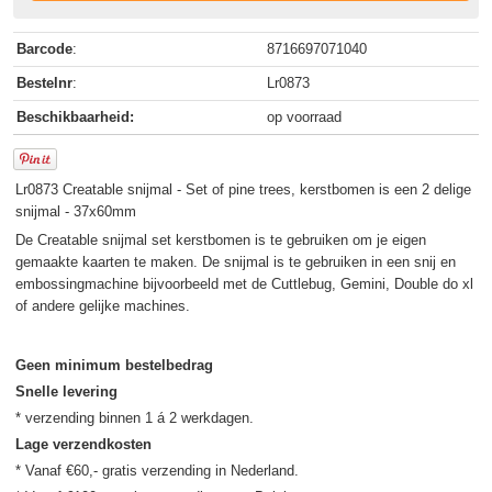
Barcode
:
8716697071040
Bestelnr
:
Lr0873
Beschikbaarheid:
op voorraad
Lr0873 Creatable snijmal - Set of pine trees, kerstbomen is een 2 delige
snijmal - 37x60mm
De Creatable snijmal set kerstbomen is te gebruiken om je eigen
gemaakte kaarten te maken. De snijmal is te gebruiken in een snij en
embossingmachine bijvoorbeeld met de Cuttlebug, Gemini, Double do xl
of andere gelijke machines.
Geen minimum bestelbedrag
Snelle levering
Lage verzendkosten
* Vanaf €60,- gratis verzending in Nederland.
