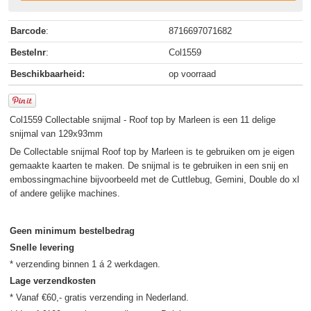
Barcode
:
8716697071682
Bestelnr
:
Col1559
Beschikbaarheid:
op voorraad
Col1559 Collectable snijmal - Roof top by Marleen is een 11 delige
snijmal van 129x93mm
De Collectable snijmal Roof top by Marleen is te gebruiken om je eigen
gemaakte kaarten te maken. De snijmal is te gebruiken in een snij en
embossingmachine bijvoorbeeld met de Cuttlebug, Gemini, Double do xl
of andere gelijke machines.
Geen minimum bestelbedrag
Snelle levering
Lage verzendkosten
* Vanaf €60,- gratis verzending in Nederland.
