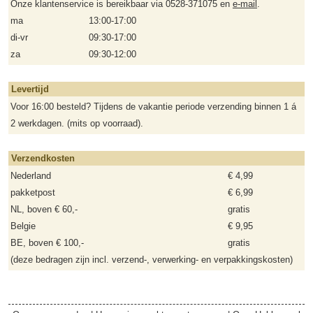
Onze klantenservice is bereikbaar via 0528-371075 en
e-mail
.
ma
13:00-17:00
di-vr
09:30-17:00
za
09:30-12:00
Levertijd
Voor 16:00 besteld? Tijdens de vakantie periode verzending binnen 1 á
2 werkdagen. (mits op voorraad).
Verzendkosten
Nederland
€ 4,99
pakketpost
€ 6,99
NL, boven € 60,-
gratis
Belgie
€ 9,95
BE, boven € 100,-
gratis
(deze bedragen zijn incl. verzend-, verwerking- en verpakkingskosten)