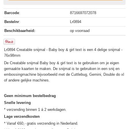
Barcode
:
8716697072078
Bestelnr
:
Lr0894
Beschikbaarheid:
op voorraad
Lr0894 Creatable snijmal - Baby boy & girl text is een 4 delige snijmal -
76x98mm
De Creatable snijmal Baby boy & girl text is te gebruiken om je eigen
gemaakte kaarten te maken. De snijmal is te gebruiken in een snij en
embossingmachine bijvoorbeeld met de Cuttlebug, Gemini, Double do xl
of andere gelijke machines.
Geen minimum bestelbedrag
Snelle levering
Lage verzendkosten
* Vanaf €60,- gratis verzending in Nederland.
