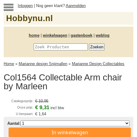
Inloggen
| Nog geen klant?
Aanmelden
Hobbynu.nl
home
|
winkelwagen
|
gastenboek
|
weblog
Home
»
Marianne design Snijmallen
»
Marianne Design Collectables
Col1564 Collectable Arm chair
by Marleen
€ 10,95
Catalogusprijs:
€ 9,31
Onze prijs:
incl btw
€ 1,64
U bespaart:
Aantal:
In winkelwagen