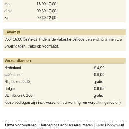
ma
13:00-17:00
di-vr
09:30-17:00
za
09:30-12:00
Levertijd
Voor 16:00 besteld? Tijdens de vakantie periode verzending binnen 1 á
2 werkdagen. (mits op voorraad).
Verzendkosten
Nederland
€ 4,99
pakketpost
€ 6,99
NL, boven € 60,-
gratis
Belgie
€ 9,95
BE, boven € 100,-
gratis
(deze bedragen zijn incl. verzend-, verwerking- en verpakkingskosten)
Onze voorwaarden
|
Herroepingsrecht en retourneren
|
Over Hobbynu.nl