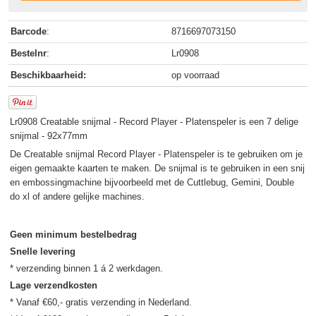
Barcode
:
8716697073150
Bestelnr
:
Lr0908
Beschikbaarheid:
op voorraad
Lr0908 Creatable snijmal - Record Player - Platenspeler is een 7 delige
snijmal - 92x77mm
De Creatable snijmal Record Player - Platenspeler is te gebruiken om je
eigen gemaakte kaarten te maken. De snijmal is te gebruiken in een snij
en embossingmachine bijvoorbeeld met de Cuttlebug, Gemini, Double
do xl of andere gelijke machines.
Geen minimum bestelbedrag
Snelle levering
Lage verzendkosten
* Vanaf €60,- gratis verzending in Nederland.
