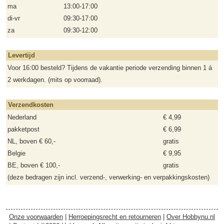
ma
13:00-17:00
di-vr
09:30-17:00
za
09:30-12:00
Levertijd
Voor 16:00 besteld? Tijdens de vakantie periode verzending binnen 1 á
2 werkdagen. (mits op voorraad).
Verzendkosten
Nederland
€ 4,99
pakketpost
€ 6,99
NL, boven € 60,-
gratis
Belgie
€ 9,95
BE, boven € 100,-
gratis
(deze bedragen zijn incl. verzend-, verwerking- en verpakkingskosten)
Onze voorwaarden
|
Herroepingsrecht en retourneren
|
Over Hobbynu.nl