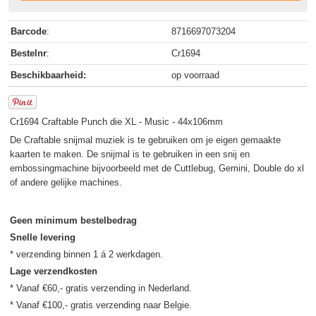
Barcode
:
8716697073204
Bestelnr
:
Cr1694
Beschikbaarheid:
op voorraad
Cr1694 Craftable Punch die XL - Music - 44x106mm
De Craftable snijmal muziek is te gebruiken om je eigen gemaakte
kaarten te maken. De snijmal is te gebruiken in een snij en
embossingmachine bijvoorbeeld met de Cuttlebug, Gemini, Double do xl
of andere gelijke machines.
Geen minimum bestelbedrag
Snelle levering
Lage verzendkosten
* Vanaf €60,- gratis verzending in Nederland.
