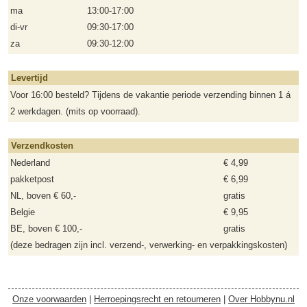
ma
13:00-17:00
di-vr
09:30-17:00
za
09:30-12:00
Levertijd
Voor 16:00 besteld? Tijdens de vakantie periode verzending binnen 1 á
2 werkdagen. (mits op voorraad).
Verzendkosten
Nederland
€ 4,99
pakketpost
€ 6,99
NL, boven € 60,-
gratis
Belgie
€ 9,95
BE, boven € 100,-
gratis
(deze bedragen zijn incl. verzend-, verwerking- en verpakkingskosten)
Onze voorwaarden
|
Herroepingsrecht en retourneren
|
Over Hobbynu.nl