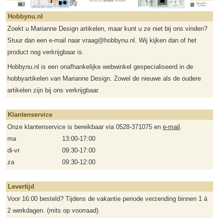
Hobbynu.nl
Zoekt u Marianne Design artikelen, maar kunt u ze niet bij ons vinden?
Stuur dan een e-mail naar vraag@hobbynu.nl. Wij kijken dan of het
product nog verkrijgbaar is.
Hobbynu.nl is een onafhankelijke webwinkel gespecialiseerd in de
hobbyartikelen van Marianne Design. Zowel de nieuwe als de oudere
artikelen zijn bij ons verkrijgbaar.
Klantenservice
Onze klantenservice is bereikbaar via 0528-371075 en
e-mail
.
ma
13:00-17:00
di-vr
09:30-17:00
za
09:30-12:00
Levertijd
Voor 16:00 besteld? Tijdens de vakantie periode verzending binnen 1 á
2 werkdagen. (mits op voorraad).