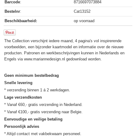
Barcode
:
8716697073884
Bestelnr
:
Cat13152
Beschikbaarheid:
op voorraad
The Collection verschijnt iedere maand, 4 pagina's vol inspirerende
voorbeelden, een bijzonder kaartmodel en informatie over de nieuwe
producten. Patronen en werkbeschrijvingen kunnen in Nederlands en
Engels via www.mariannedesign.nl gedownload worden.
Geen minimum bestelbedrag
Snelle levering
Lage verzendkosten
* Vanaf €60,- gratis verzending in Nederland.

Eenvoudige en veilige betaling
Persoonlijk advies