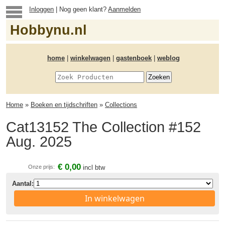
Inloggen
| Nog geen klant?
Aanmelden
Hobbynu.nl
home
|
winkelwagen
|
gastenboek
|
weblog
Home
»
Boeken en tijdschriften
»
Collections
Cat13152 The Collection #152
Aug. 2025
€ 0,00
Onze prijs:
incl btw
Aantal:
In winkelwagen