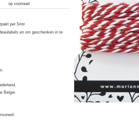
op voorraad
rpakt per 5mtr
deaulabels en om geschenken in te
ederland.
