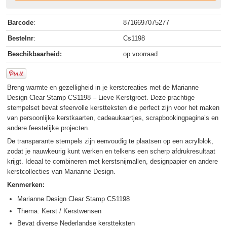
Barcode
:
8716697075277
Bestelnr
:
Cs1198
Beschikbaarheid:
op voorraad
Breng warmte en gezelligheid in je kerstcreaties met de Marianne
Design Clear Stamp CS1198 – Lieve Kerstgroet. Deze prachtige
stempelset bevat sfeervolle kerstteksten die perfect zijn voor het maken
van persoonlijke kerstkaarten, cadeaukaartjes, scrapbookingpagina’s en
andere feestelijke projecten.
De transparante stempels zijn eenvoudig te plaatsen op een acrylblok,
zodat je nauwkeurig kunt werken en telkens een scherp afdrukresultaat
krijgt. Ideaal te combineren met kerstsnijmallen, designpapier en andere
kerstcollecties van Marianne Design.
Kenmerken:
Marianne Design Clear Stamp CS1198
Thema: Kerst / Kerstwensen
Bevat diverse Nederlandse kerstteksten