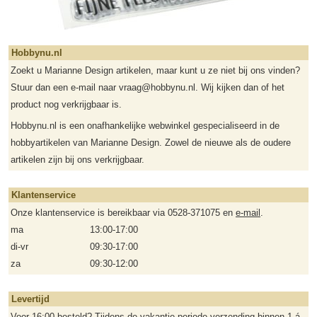
Hobbynu.nl
Zoekt u Marianne Design artikelen, maar kunt u ze niet bij ons vinden?
Stuur dan een e-mail naar vraag@hobbynu.nl. Wij kijken dan of het
product nog verkrijgbaar is.
Hobbynu.nl is een onafhankelijke webwinkel gespecialiseerd in de
hobbyartikelen van Marianne Design. Zowel de nieuwe als de oudere
artikelen zijn bij ons verkrijgbaar.
Klantenservice
Onze klantenservice is bereikbaar via 0528-371075 en
e-mail
.
ma
13:00-17:00
di-vr
09:30-17:00
za
09:30-12:00
Levertijd
Voor 16:00 besteld? Tijdens de vakantie periode verzending binnen 1 á