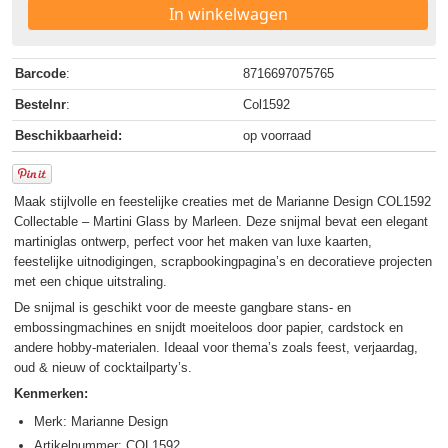
In winkelwagen
Barcode
:
8716697075765
Bestelnr
:
Col1592
Beschikbaarheid:
op voorraad
Maak stijlvolle en feestelijke creaties met de Marianne Design COL1592
Collectable – Martini Glass by Marleen. Deze snijmal bevat een elegant
martiniglas ontwerp, perfect voor het maken van luxe kaarten,
feestelijke uitnodigingen, scrapbookingpagina’s en decoratieve projecten
met een chique uitstraling.
De snijmal is geschikt voor de meeste gangbare stans- en
embossingmachines en snijdt moeiteloos door papier, cardstock en
andere hobby-materialen. Ideaal voor thema’s zoals feest, verjaardag,
oud & nieuw of cocktailparty’s.
Kenmerken:
Merk: Marianne Design
Artikelnummer: COL1592