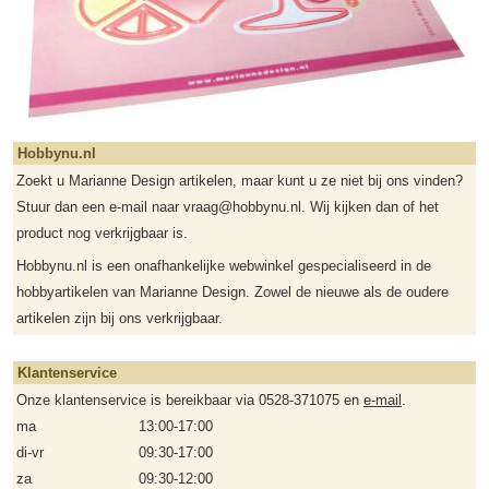
Hobbynu.nl
Zoekt u Marianne Design artikelen, maar kunt u ze niet bij ons vinden?
Stuur dan een e-mail naar vraag@hobbynu.nl. Wij kijken dan of het
product nog verkrijgbaar is.
Hobbynu.nl is een onafhankelijke webwinkel gespecialiseerd in de
hobbyartikelen van Marianne Design. Zowel de nieuwe als de oudere
artikelen zijn bij ons verkrijgbaar.
Klantenservice
Onze klantenservice is bereikbaar via 0528-371075 en
e-mail
.
ma
13:00-17:00
di-vr
09:30-17:00
za
09:30-12:00