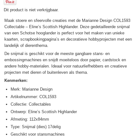
Dit product is niet verkrijgbaar.
Maak stoere en sfeervolle creaties met de Marianne Design COL1593
Collectable – Eline’s Scottish Highlander. Deze gedetailleerde snijmal
van een Schotse hooglander is perfect voor het maken van unieke
kaarten, scrapbookingpagina’s en decoratieve hobbyprojecten met een
landelijk of dierenthema.
De snijmal is geschikt voor de meeste gangbare stans- en
embossingmachines en snijdt moeiteloos door papier, cardstock en
andere hobby-materialen. Ideaal voor natuurliefhebbers en creatieve
projecten met dieren of buitenleven als thema.
Kenmerken:
Merk: Marianne Design
Artikelnummer: COL1593
Collectie: Collectables
Ontwerp: Eline’s Scottish Highlander
Afmeting: 112x84mm
Type: Snijmal (dies) 17delig
Geschikt voor stansmachines