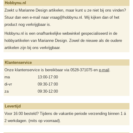
Hobbynu.nl
Zoekt u Marianne Design artikelen, maar kunt u ze niet bij ons vinden?
Stuur dan een e-mail naar vraag@hobbynu.nl. Wij kijken dan of het
product nog verkrijgbaar is.
Hobbynu.nl is een onafhankelijke webwinkel gespecialiseerd in de
hobbyartikelen van Marianne Design. Zowel de nieuwe als de oudere
artikelen zijn bij ons verkrijgbaar.
Klantenservice
Onze klantenservice is bereikbaar via 0528-371075 en
e-mail
.
ma
13:00-17:00
di-vr
09:30-17:00
za
09:30-12:00
Levertijd
Voor 16:00 besteld? Tijdens de vakantie periode verzending binnen 1 á
2 werkdagen. (mits op voorraad).