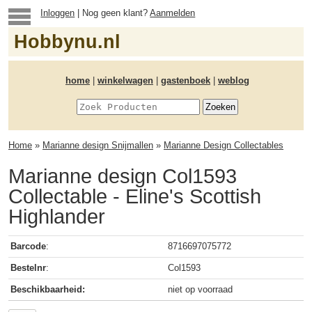
Inloggen
| Nog geen klant?
Aanmelden
Hobbynu.nl
home
|
winkelwagen
|
gastenboek
|
weblog
Home
»
Marianne design Snijmallen
»
Marianne Design Collectables
Marianne design Col1593
Collectable - Eline's Scottish
Highlander
Barcode
:
8716697075772
Bestelnr
:
Col1593
Beschikbaarheid:
niet op voorraad