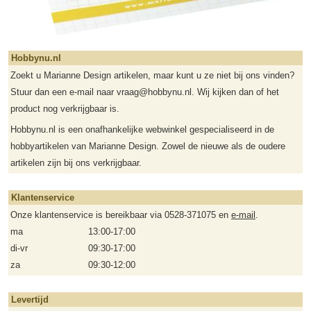
Hobbynu.nl
Zoekt u Marianne Design artikelen, maar kunt u ze niet bij ons vinden?
Stuur dan een e-mail naar vraag@hobbynu.nl. Wij kijken dan of het
product nog verkrijgbaar is.
Hobbynu.nl is een onafhankelijke webwinkel gespecialiseerd in de
hobbyartikelen van Marianne Design. Zowel de nieuwe als de oudere
artikelen zijn bij ons verkrijgbaar.
Klantenservice
Onze klantenservice is bereikbaar via 0528-371075 en
e-mail
.
ma
13:00-17:00
di-vr
09:30-17:00
za
09:30-12:00
Levertijd