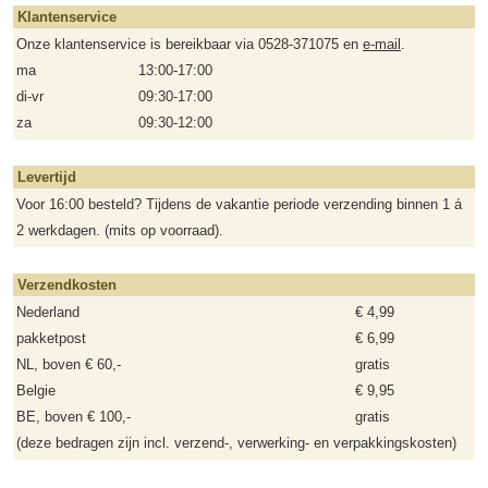
Klantenservice
Onze klantenservice is bereikbaar via 0528-371075 en
e-mail
.
ma
13:00-17:00
di-vr
09:30-17:00
za
09:30-12:00
Levertijd
Voor 16:00 besteld? Tijdens de vakantie periode verzending binnen 1 á
2 werkdagen. (mits op voorraad).
Verzendkosten
Nederland
€ 4,99
pakketpost
€ 6,99
NL, boven € 60,-
gratis
Belgie
€ 9,95
BE, boven € 100,-
gratis
(deze bedragen zijn incl. verzend-, verwerking- en verpakkingskosten)