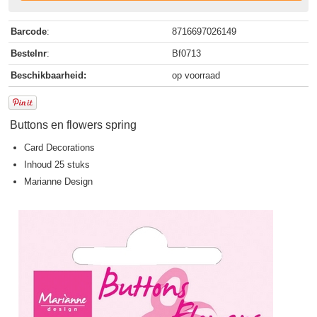
Barcode
:
8716697026149
Bestelnr
:
Bf0713
Beschikbaarheid:
op voorraad
Buttons en flowers spring
Card Decorations
Inhoud 25 stuks
Marianne Design