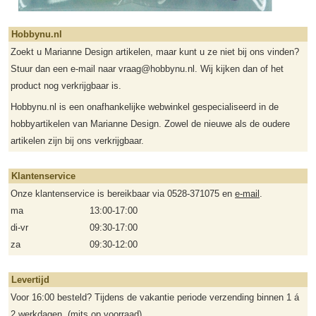
Hobbynu.nl
Zoekt u Marianne Design artikelen, maar kunt u ze niet bij ons vinden?
Stuur dan een e-mail naar vraag@hobbynu.nl. Wij kijken dan of het
product nog verkrijgbaar is.
Hobbynu.nl is een onafhankelijke webwinkel gespecialiseerd in de
hobbyartikelen van Marianne Design. Zowel de nieuwe als de oudere
artikelen zijn bij ons verkrijgbaar.
Klantenservice
Onze klantenservice is bereikbaar via 0528-371075 en
e-mail
.
ma
13:00-17:00
di-vr
09:30-17:00
za
09:30-12:00
Levertijd
Voor 16:00 besteld? Tijdens de vakantie periode verzending binnen 1 á
2 werkdagen. (mits op voorraad).