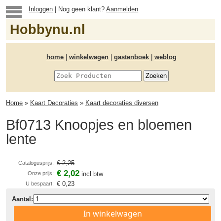
Inloggen
| Nog geen klant?
Aanmelden
Hobbynu.nl
home
|
winkelwagen
|
gastenboek
|
weblog
Home
»
Kaart Decoraties
»
Kaart decoraties diversen
Bf0713 Knoopjes en bloemen
lente
€ 2,25
Catalogusprijs:
€ 2,02
Onze prijs:
incl btw
€ 0,23
U bespaart:
Aantal:
In winkelwagen