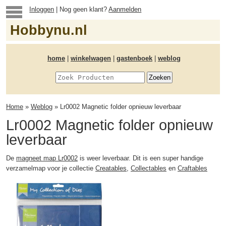
Inloggen
| Nog geen klant?
Aanmelden
Hobbynu.nl
home
|
winkelwagen
|
gastenboek
|
weblog
Home
»
Weblog
» Lr0002 Magnetic folder opnieuw leverbaar
Lr0002 Magnetic folder opnieuw
leverbaar
De
magneet map Lr0002
is weer leverbaar. Dit is een super handige
verzamelmap voor je collectie
Creatables
,
Collectables
en
Craftables