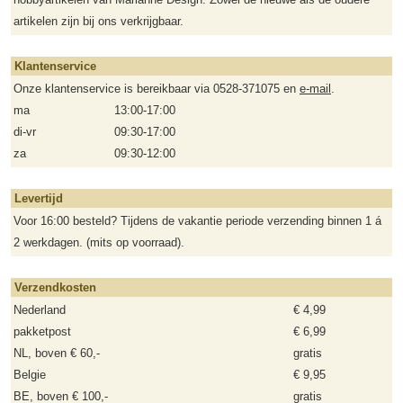
artikelen zijn bij ons verkrijgbaar.
Klantenservice
Onze klantenservice is bereikbaar via 0528-371075 en
e-mail
.
ma
13:00-17:00
di-vr
09:30-17:00
za
09:30-12:00
Levertijd
Voor 16:00 besteld? Tijdens de vakantie periode verzending binnen 1 á
2 werkdagen. (mits op voorraad).
Verzendkosten
Nederland
€ 4,99
pakketpost
€ 6,99
NL, boven € 60,-
gratis
Belgie
€ 9,95
BE, boven € 100,-
gratis