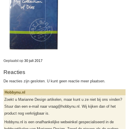
Geplaatst op
30 juli 2017
Reacties
De reacties zijn gesloten. U kunt geen reactie meer plaatsen.
Hobbynu.nl
Zoekt u Marianne Design artikelen, maar kunt u ze niet bij ons vinden?
Stuur dan een e-mail naar vraag@hobbynu.nl. Wij kijken dan of het
product nog verkrijgbaar is.
Hobbynu.nl is een onafhankelijke webwinkel gespecialiseerd in de
hobbyartikelen van Marianne Design. Zowel de nieuwe als de oudere