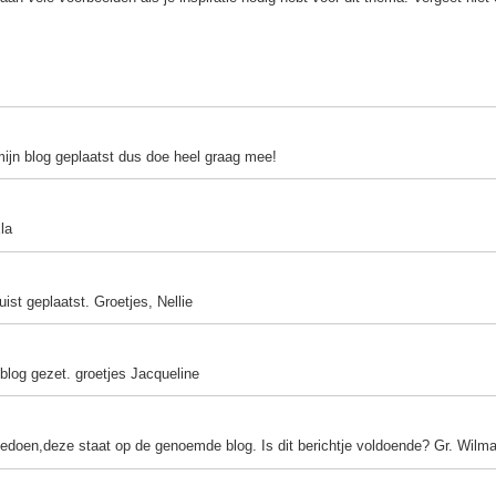
mijn blog geplaatst dus doe heel graag mee!
la
ist geplaatst. Groetjes, Nellie
 blog gezet. groetjes Jacqueline
eedoen,deze staat op de genoemde blog. Is dit berichtje voldoende? Gr. Wilm