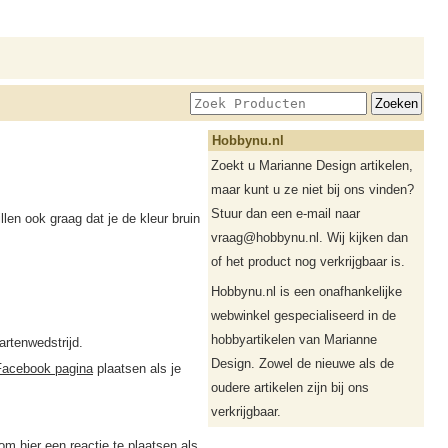
Hobbynu.nl
Zoekt u Marianne Design artikelen,
maar kunt u ze niet bij ons vinden?
Stuur dan een e-mail naar
en ook graag dat je de kleur bruin
vraag@hobbynu.nl. Wij kijken dan
of het product nog verkrijgbaar is.
Hobbynu.nl is een onafhankelijke
webwinkel gespecialiseerd in de
hobbyartikelen van Marianne
rtenwedstrijd.
Design. Zowel de nieuwe als de
acebook pagina
plaatsen als je
oudere artikelen zijn bij ons
verkrijgbaar.
om hier een reactie te plaatsen als