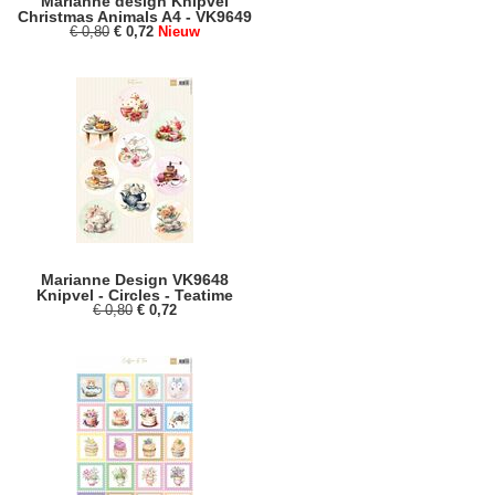
Marianne design Knipvel
Christmas Animals A4 - VK9649
€ 0,80
€ 0,72
Nieuw
Marianne Design VK9648
Knipvel - Circles - Teatime
€ 0,80
€ 0,72