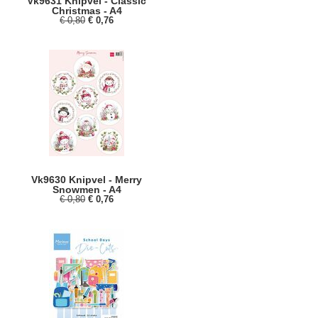
Vk9631 Knipvel - Classic
Christmas - A4
€ 0,80
€ 0,76
Vk9630 Knipvel - Merry
Snowmen - A4
€ 0,80
€ 0,76