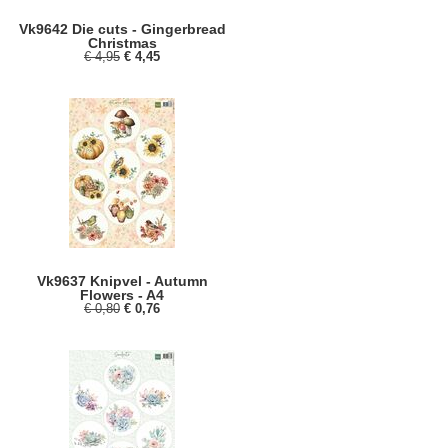
Vk9642 Die cuts - Gingerbread
Christmas
€ 4,95
€ 4,45
Vk9637 Knipvel - Autumn
Flowers - A4
€ 0,80
€ 0,76