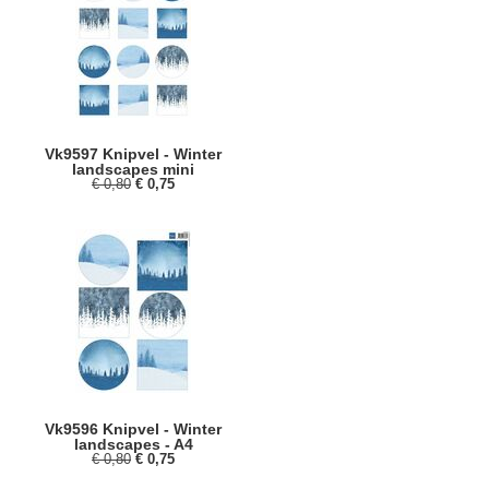
Vk9597 Knipvel - Winter
landscapes mini
€ 0,80
€ 0,75
Vk9596 Knipvel - Winter
landscapes - A4
€ 0,80
€ 0,75