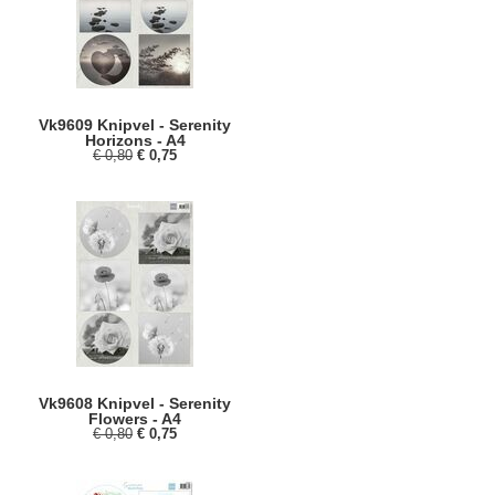
Vk9609 Knipvel - Serenity
Horizons - A4
€ 0,80
€ 0,75
Vk9608 Knipvel - Serenity
Flowers - A4
€ 0,80
€ 0,75