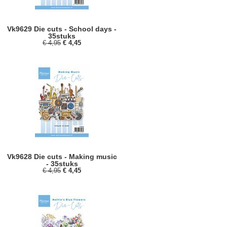
Vk9629 Die cuts - School days -
35stuks
€ 4,95
€ 4,45
Vk9628 Die cuts - Making music
- 35stuks
€ 4,95
€ 4,45