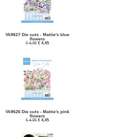
Vk9627 Die cuts - Mattie's blue
flowers
€ 4,95
€ 4,45
Vk9626 Die cuts - Mattie's pink
flowers
€ 4,95
€ 4,45