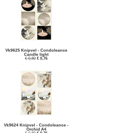
Vk9625 Knipvel - Condoleance
Candle light
€ 0,80
€ 0,76
Vk9624 Knipvel - Condoleance -
Orchid A4