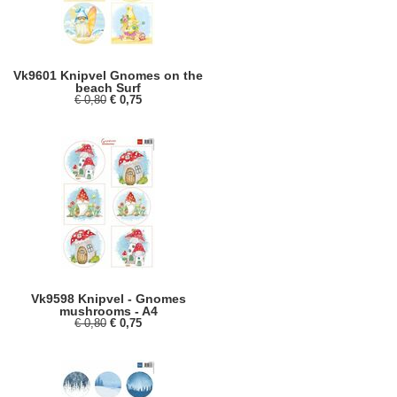
Vk9601 Knipvel Gnomes on the
beach Surf
€ 0,80
€ 0,75
Vk9598 Knipvel - Gnomes
mushrooms - A4
€ 0,80
€ 0,75