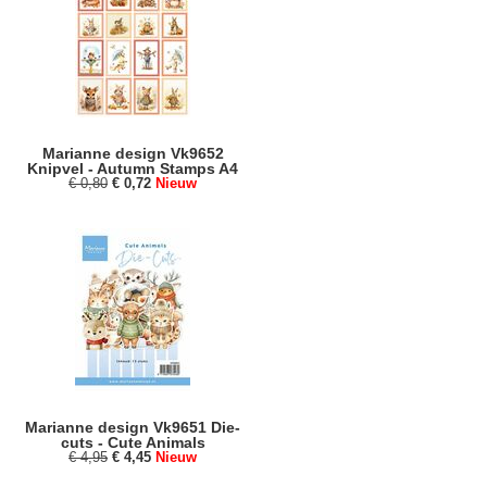
Marianne design Vk9652
Knipvel - Autumn Stamps A4
€ 0,80
€ 0,72
Nieuw
Marianne design Vk9651 Die-
cuts - Cute Animals
€ 4,95
€ 4,45
Nieuw