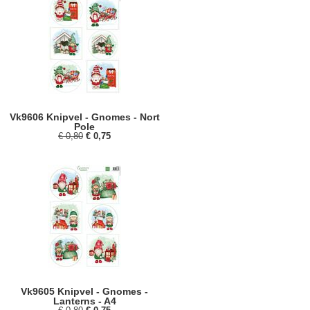
Vk9606 Knipvel - Gnomes - Nort
Pole
€ 0,80
€ 0,75
Vk9605 Knipvel - Gnomes -
Lanterns - A4