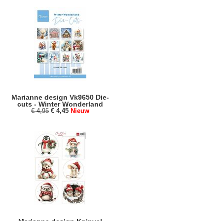
Marianne design Vk9650 Die-
cuts - Winter Wonderland
€ 4,95
€ 4,45
Nieuw