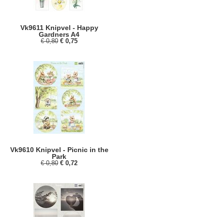
Vk9611 Knipvel - Happy
Gardners A4
€ 0,80
€ 0,75
Vk9610 Knipvel - Picnic in the
Park
€ 0,80
€ 0,72