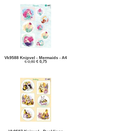
Vk9588 Knipvel - Mermaids - A4
€ 0,80
€ 0,75