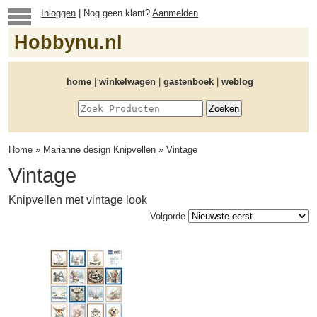
Inloggen
| Nog geen klant?
Aanmelden
Hobbynu.nl
home
|
winkelwagen
|
gastenboek
|
weblog
Home
»
Marianne design Knipvellen
» Vintage
Vintage
Knipvellen met vintage look
Volgorde