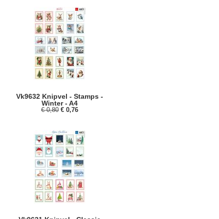
Vk9632 Knipvel - Stamps -
Winter - A4
€ 0,80
€ 0,76