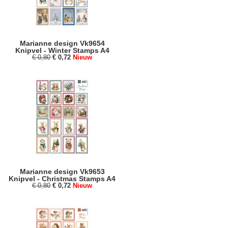
Marianne design Vk9654
Knipvel - Winter Stamps A4
€ 0,80
€ 0,72
Nieuw
Marianne design Vk9653
Knipvel - Christmas Stamps A4
€ 0,80
€ 0,72
Nieuw