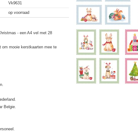
Vk9631
op voorraad
hristmas - een A4 vel met 28
st om mooie kerstkaarten mee te
ederland.
