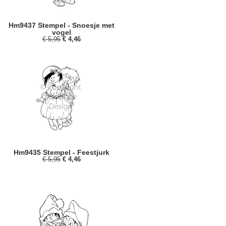
Hm9437 Stempel - Snoesje met
vogel
€ 5,95
€ 4,46
Hm9435 Stempel - Feestjurk
€ 5,95
€ 4,46