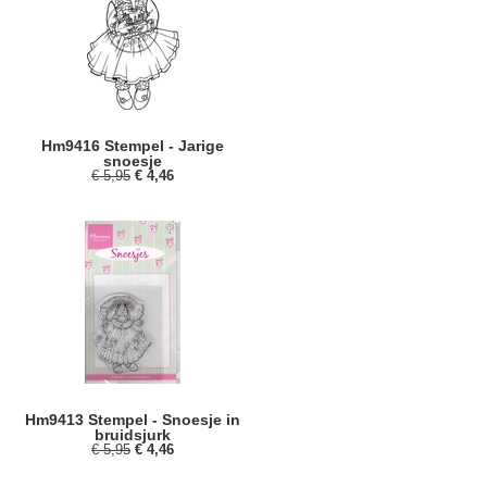
Hm9416 Stempel - Jarige
snoesje
€ 5,95
€ 4,46
Hm9413 Stempel - Snoesje in
bruidsjurk
€ 5,95
€ 4,46