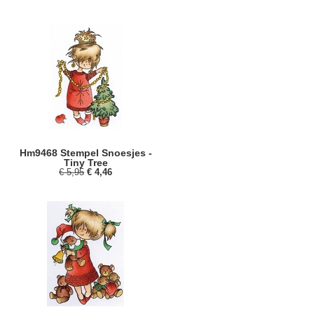
Hm9468 Stempel Snoesjes -
Tiny Tree
€ 5,95
€ 4,46