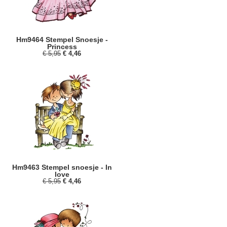
Hm9464 Stempel Snoesje -
Princess
€ 5,95
€ 4,46
Hm9463 Stempel snoesje - In
love
€ 5,95
€ 4,46