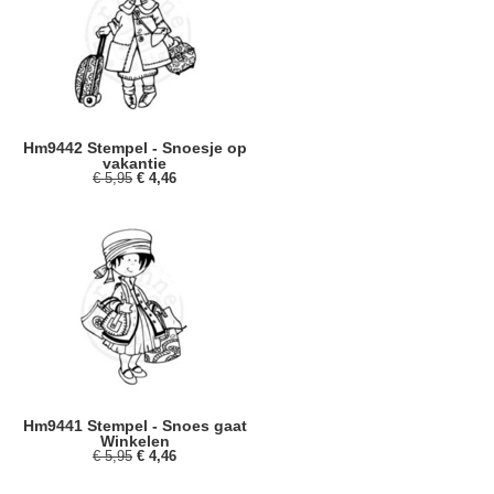
Hm9442 Stempel - Snoesje op
vakantie
€ 5,95
€ 4,46
Hm9441 Stempel - Snoes gaat
Winkelen
€ 5,95
€ 4,46