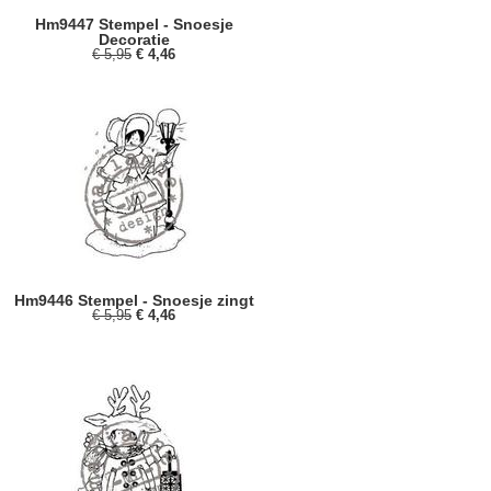
Hm9447 Stempel - Snoesje
Decoratie
€ 5,95
€ 4,46
Hm9446 Stempel - Snoesje zingt
€ 5,95
€ 4,46