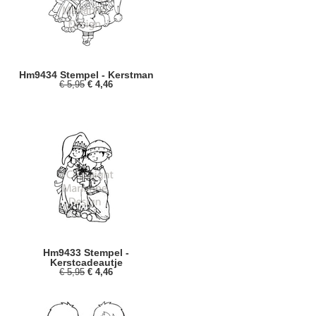
Hm9434 Stempel - Kerstman
€ 5,95
€ 4,46
Hm9433 Stempel -
Kerstcadeautje
€ 5,95
€ 4,46