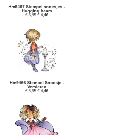
Hm9467 Stempel snoesjes -
Hugging bears
€ 5,95
€ 4,46
Hm9466 Stempel Snoesje -
Versieren
€ 5,95
€ 4,46