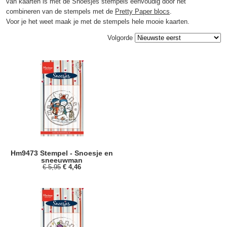
van kaarten is met de Snoesjes stempels eenvoudig door het
combineren van de stempels met de
Pretty Paper blocs
.
Voor je het weet maak je met de stempels hele mooie kaarten.
Volgorde
Hm9473 Stempel - Snoesje en
sneeuwman
€ 5,95
€ 4,46