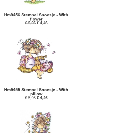
Hm9456 Stempel Snoesje - With
flower
€ 5,95
€ 4,46
Hm9455 Stempel Snoesje - With
pillow
€ 5,95
€ 4,46