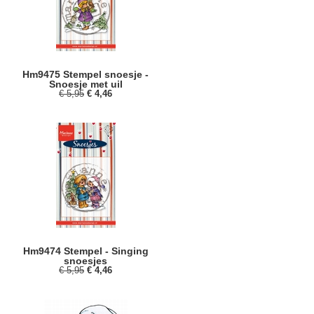
Hm9475 Stempel snoesje -
Snoesje met uil
€ 5,95
€ 4,46
Hm9474 Stempel - Singing
snoesjes
€ 5,95
€ 4,46