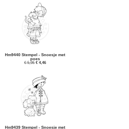
Hm9440 Stempel - Snoesje met
poes
€ 5,95
€ 4,46
Hm9439 Stempel - Snoesje met