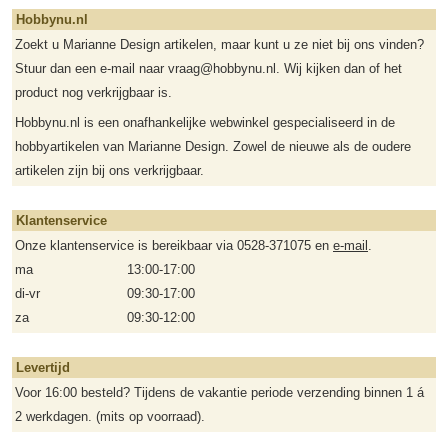
Hobbynu.nl
Zoekt u Marianne Design artikelen, maar kunt u ze niet bij ons vinden?
Stuur dan een e-mail naar vraag@hobbynu.nl. Wij kijken dan of het
product nog verkrijgbaar is.
Hobbynu.nl is een onafhankelijke webwinkel gespecialiseerd in de
hobbyartikelen van Marianne Design. Zowel de nieuwe als de oudere
artikelen zijn bij ons verkrijgbaar.
Klantenservice
Onze klantenservice is bereikbaar via 0528-371075 en
e-mail
.
ma
13:00-17:00
di-vr
09:30-17:00
za
09:30-12:00
Levertijd
Voor 16:00 besteld? Tijdens de vakantie periode verzending binnen 1 á
2 werkdagen. (mits op voorraad).