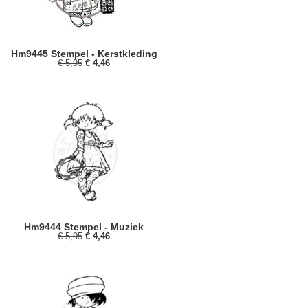
Hm9445 Stempel - Kerstkleding
€ 5,95
€ 4,46
Hm9444 Stempel - Muziek
€ 5,95
€ 4,46