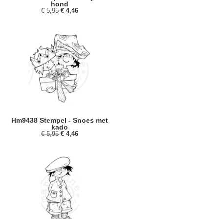
hond
€ 5,95
€ 4,46
Hm9438 Stempel - Snoes met
kado
€ 5,95
€ 4,46