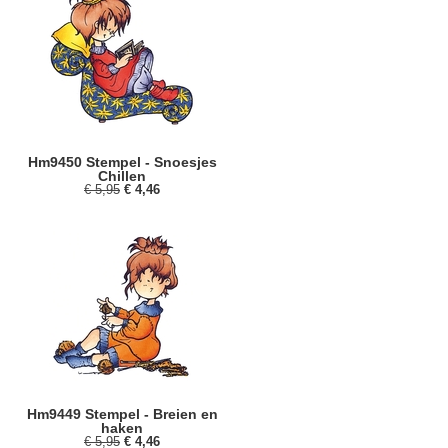
Hm9450 Stempel - Snoesjes
Chillen
€ 5,95
€ 4,46
Hm9449 Stempel - Breien en
haken
€ 5,95
€ 4,46