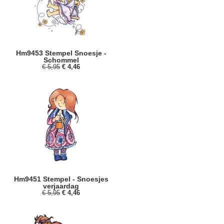
Hm9453 Stempel Snoesje -
Schommel
€ 5,95
€ 4,46
Hm9451 Stempel - Snoesjes
verjaardag
€ 5,95
€ 4,46