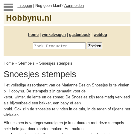
Inloggen
| Nog geen klant?
Aanmelden
Hobbynu.nl
home
|
winkelwagen
|
gastenboek
|
weblog
Home
»
Stempels
» Snoesjes stempels
Snoesjes stempels
Het volledige assortiment van de Marianne Design Snoesjes is te vinden
bij Hobbynu. De stempels zijn gemaakt voor de
kerst, winter, de lente en de zomer. De Snoesjes zijn regelmatig verkleed
als bijvoorbeeld een bakker, een baby of een
bruid. Ook zijn de snoesjes te vinden in de tuin, in de regen of tijdens het
winkelen.
Elk seizoen is vertegenwoordig en je kunt daarom met deze stempels
hele hele jaar door kaarten maken. Het maken