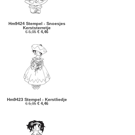
Hm9424 Stempel - Snoesjes
Kerststerretje
€ 5,95
€ 4,46
Hm9423 Stempel - Kerstliedje
€ 5,95
€ 4,46