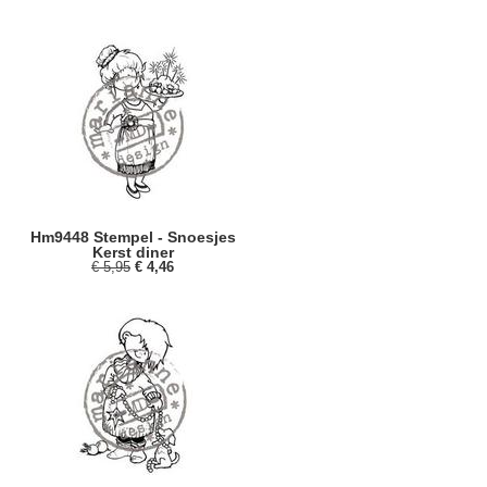
Hm9448 Stempel - Snoesjes
Kerst diner
€ 5,95
€ 4,46