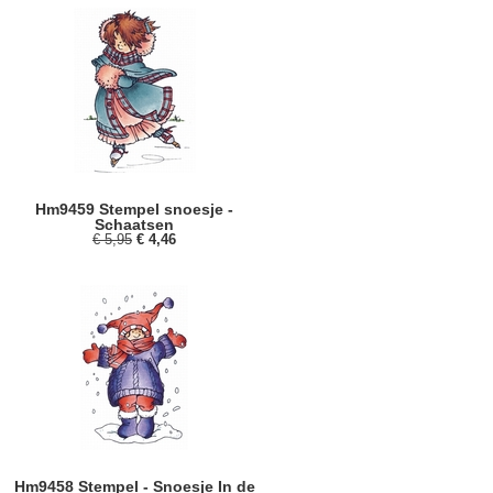
Hm9459 Stempel snoesje -
Schaatsen
€ 5,95
€ 4,46
Hm9458 Stempel - Snoesje In de