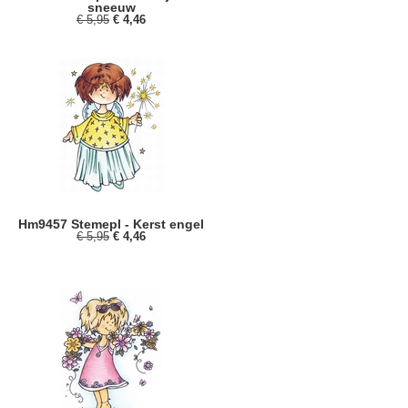
sneeuw
€ 5,95
€ 4,46
Hm9457 Stemepl - Kerst engel
€ 5,95
€ 4,46