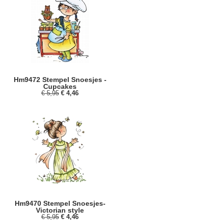
Hm9472 Stempel Snoesjes -
Cupcakes
€ 5,95
€ 4,46
Hm9470 Stempel Snoesjes-
Victorian style
€ 5,95
€ 4,46