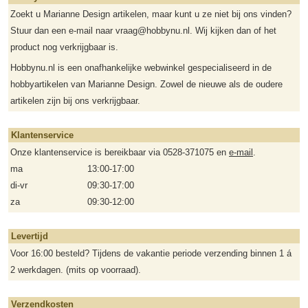
Zoekt u Marianne Design artikelen, maar kunt u ze niet bij ons vinden?
Stuur dan een e-mail naar vraag@hobbynu.nl. Wij kijken dan of het
product nog verkrijgbaar is.
Hobbynu.nl is een onafhankelijke webwinkel gespecialiseerd in de
hobbyartikelen van Marianne Design. Zowel de nieuwe als de oudere
artikelen zijn bij ons verkrijgbaar.
Klantenservice
Onze klantenservice is bereikbaar via 0528-371075 en
e-mail
.
ma
13:00-17:00
di-vr
09:30-17:00
za
09:30-12:00
Levertijd
Voor 16:00 besteld? Tijdens de vakantie periode verzending binnen 1 á
2 werkdagen. (mits op voorraad).
Verzendkosten