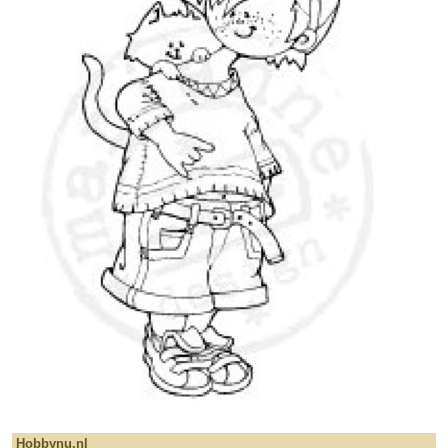
Hobbynu.nl